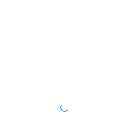
a y
León